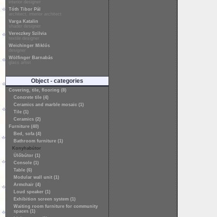
interior designer
Tóth Tibor Pál
architect, interior architect
Varga Katalin
shader designer
Vereczkey Szilvia
textile designer
Weichinger Miklós
designer
Wölfinger Barnabás
glass artist
Object - categories
Covering, tile, flooring (8)
Concrete tile (4)
Ceramics and marble mosaic (1)
Tile (1)
Ceramics (2)
Furniture (40)
Bed, sofa (4)
Bathroom furniture (1)
Konyhabútor
Ülőbútor (1)
Console (1)
Table (6)
Modular wall unit (1)
Armchair (4)
Loud speaker (1)
Exhibition screen system (1)
Waiting room furniture for community
spaces (1)