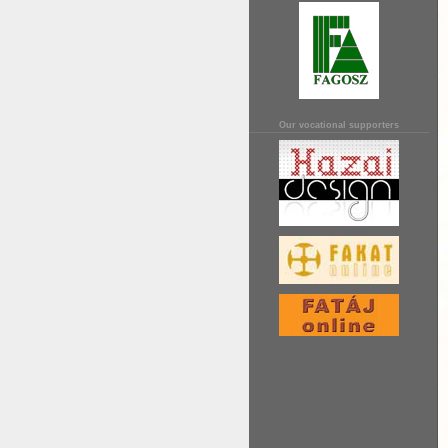
Our vocational supporters