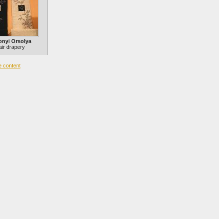
onyi Orsolya
ir drapery