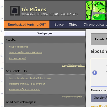
Emphasized topic: LIGHT
Space
Object
Chronological 
Web pages
Az oldal 
4szoba
Világító lótuszvirág
lépcsőh
10 év szakrális terei a FUGA-ban
Asztalra magyar!
még több bejegyzés...
Ágy - Asztal - TV
A szerethető beton - Ivánka Beton Design
Pislogtam, mint hal... a Szatyor-ban
Filmes enteriôrök - Köntörfalak
There are curr
még több bejegyzés...
Kitekint
Apád nem volt üveges!
art d
apartman